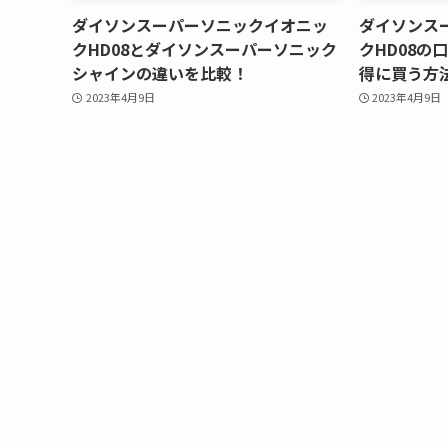
ダイソンスーパーソニックイオニッ
ダイソンス
クHD08とダイソンスーパーソニック
クHD08の
シャインの違いを比較！
得に買う方
2023年4月9日
2023年4月9日