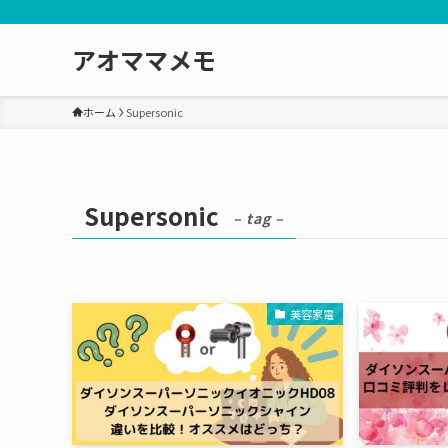
アオママメモ
ホーム
Supersonic
Supersonic
– tag –
美容家電