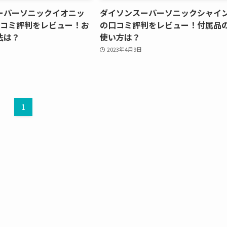
ーパーソニックイオニッ
ダイソンスーパーソニックシャイ
口コミ評判をレビュー！お
の口コミ評判をレビュー！付属品
法は？
使い方は？
2023年4月9日
1