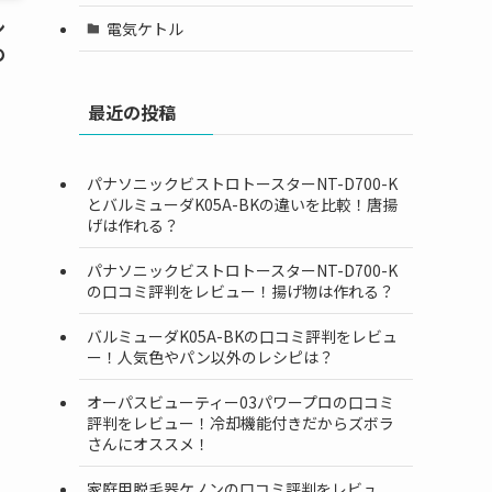
ン
電気ケトル
の
最近の投稿
パナソニックビストロトースターNT-D700-K
とバルミューダK05A-BKの違いを比較！唐揚
げは作れる？
パナソニックビストロトースターNT-D700-K
の口コミ評判をレビュー！揚げ物は作れる？
バルミューダK05A-BKの口コミ評判をレビュ
ー！人気色やパン以外のレシピは？
オーパスビューティー03パワープロの口コミ
評判をレビュー！冷却機能付きだからズボラ
さんにオススメ！
家庭用脱毛器ケノンの口コミ評判をレビュ