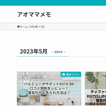
アオママメモ
ホーム
2023年
5月
2023年5月
– date –
電気ケトル