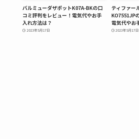
バルミューダザポットK07A-BKの口
ティファー
コミ評判をレビュー！電気代やお手
KO7551
入れ方法は？
電気代やお
2023年5月17日
2023年5月17日