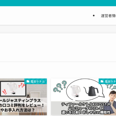
運営者情
電気ケトル
電気ケ