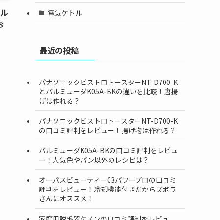
バル
電気ケトル
お
最近の投稿
パナソニックビストロトースターNT-D700-K
とバルミューダK05A-BKの違いを比較！唐揚
げは作れる？
パナソニックビストロトースターNT-D700-K
の口コミ評判をレビュー！揚げ物は作れる？
バルミューダK05A-BKの口コミ評判をレビュ
ー！人気色やパン以外のレシピは？
オーパスビューティー03パワープロの口コミ
評判をレビュー！冷却機能付きだからズボラ
さんにオススメ！
家庭用脱毛器ケノンの口コミ評判をレビュ