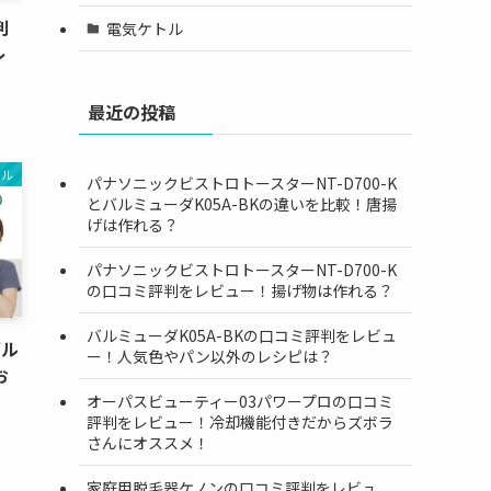
判
電気ケトル
レ
最近の投稿
トル
パナソニックビストロトースターNT-D700-K
とバルミューダK05A-BKの違いを比較！唐揚
げは作れる？
パナソニックビストロトースターNT-D700-K
の口コミ評判をレビュー！揚げ物は作れる？
バルミューダK05A-BKの口コミ評判をレビュ
バル
ー！人気色やパン以外のレシピは？
お
オーパスビューティー03パワープロの口コミ
評判をレビュー！冷却機能付きだからズボラ
さんにオススメ！
家庭用脱毛器ケノンの口コミ評判をレビュ