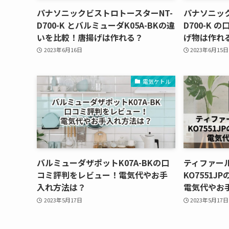
パナソニックビストロトースターNT-
パナソニック
D700-K とバルミューダK05A-BKの違
D700-K
いを比較！唐揚げは作れる？
げ物は作れ
2023年6月16日
2023年6月15日
電気ケトル
バルミューダザポットK07A-BKの口
ティファー
コミ評判をレビュー！電気代やお手
KO7551
入れ方法は？
電気代やお
2023年5月17日
2023年5月17日