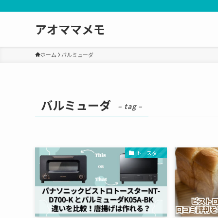
アオママメモ
ホーム
バルミューダ
バルミューダ
– tag –
トースター