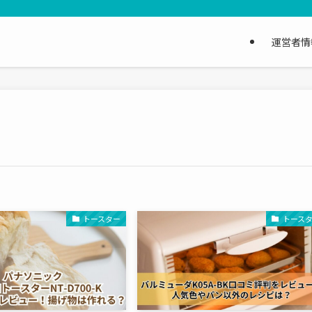
運営者情
トースター
トース