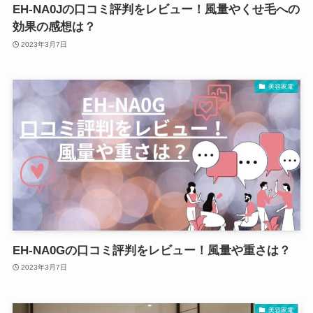
EH-NA0Jの口コミ評判をレビュー！風量やくせ毛への
効果の感想は？
2023年3月7日
美容家電
EH-NA0Gの口コミ評判をレビュー！風量や重さは？
2023年3月7日
美容家電