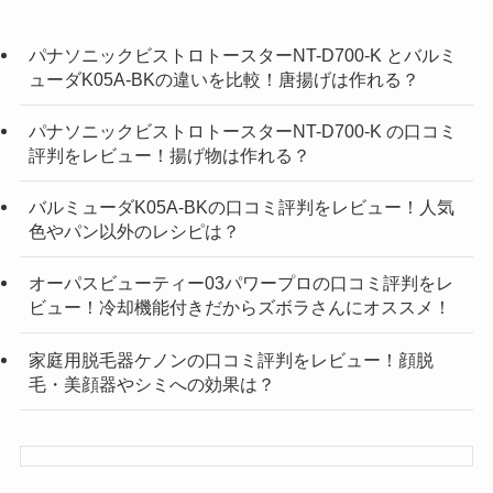
パナソニックビストロトースターNT-D700-K とバルミ
ューダK05A-BKの違いを比較！唐揚げは作れる？
パナソニックビストロトースターNT-D700-K の口コミ
評判をレビュー！揚げ物は作れる？
バルミューダK05A-BKの口コミ評判をレビュー！人気
色やパン以外のレシピは？
オーパスビューティー03パワープロの口コミ評判をレ
ビュー！冷却機能付きだからズボラさんにオススメ！
家庭用脱毛器ケノンの口コミ評判をレビュー！顔脱
毛・美顔器やシミへの効果は？