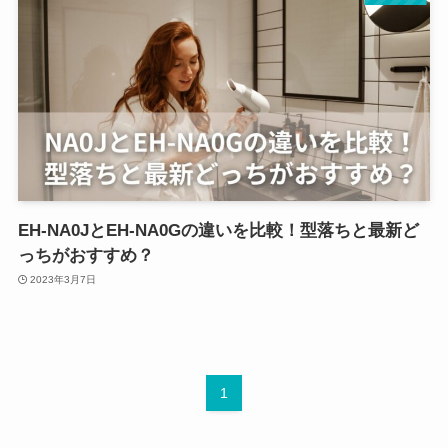
EH-NA0JとEH-NA0Gの違いを比較！型落ちと最新ど
っちがおすすめ？
2023年3月7日
1