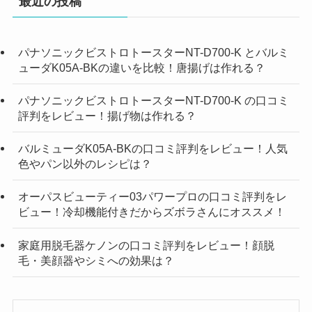
最近の投稿
パナソニックビストロトースターNT-D700-K とバルミ
ューダK05A-BKの違いを比較！唐揚げは作れる？
パナソニックビストロトースターNT-D700-K の口コミ
評判をレビュー！揚げ物は作れる？
バルミューダK05A-BKの口コミ評判をレビュー！人気
色やパン以外のレシピは？
オーパスビューティー03パワープロの口コミ評判をレ
ビュー！冷却機能付きだからズボラさんにオススメ！
家庭用脱毛器ケノンの口コミ評判をレビュー！顔脱
毛・美顔器やシミへの効果は？