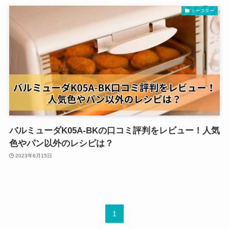
トースター
バルミューダK05A-BKの口コミ評判をレビュー！人気
色やパン以外のレシピは？
2023年6月15日
1