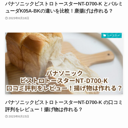
パナソニックビストロトースターNT-D700-K とバルミ
ューダK05A-BKの違いを比較！唐揚げは作れる？
2023年6月16日
トースター
パナソニックビストロトースターNT-D700-K の口コミ
評判をレビュー！揚げ物は作れる？
2023年6月15日