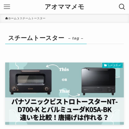
アオママメモ
ホーム
スチームトースター
スチームトースター
– tag –
トースター