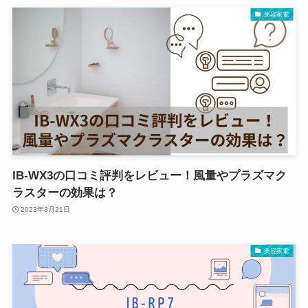
美容家電
IB-WX3の口コミ評判をレビュー！風量やプラズマク
ラスターの効果は？
2023年3月21日
美容家電