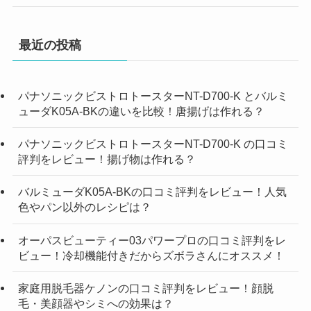
最近の投稿
パナソニックビストロトースターNT-D700-K とバルミ
ューダK05A-BKの違いを比較！唐揚げは作れる？
パナソニックビストロトースターNT-D700-K の口コミ
評判をレビュー！揚げ物は作れる？
バルミューダK05A-BKの口コミ評判をレビュー！人気
色やパン以外のレシピは？
オーパスビューティー03パワープロの口コミ評判をレ
ビュー！冷却機能付きだからズボラさんにオススメ！
家庭用脱毛器ケノンの口コミ評判をレビュー！顔脱
毛・美顔器やシミへの効果は？