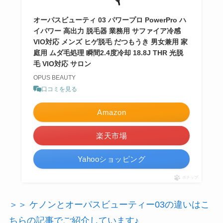
オーパスビューティ 03 パワープロ PowerPro ハ
イパワー 高出力 脱毛器 業務用 サファイア冷感
VIO対応 メンズ ヒゲ脱毛 だつもうき 男女兼用 家
庭用 ムダ毛処理 瞬間2.4度冷却 18.8J THR 光脱
毛 VIO対応 サロン
OPUS BEAUTY
口コミを見る
Amazon
楽天市場
Yahooショッピング
ポチップ
＞＞ ケノンとオーパスビューティー03の違いはこ
ちらの記事でご紹介しています♪