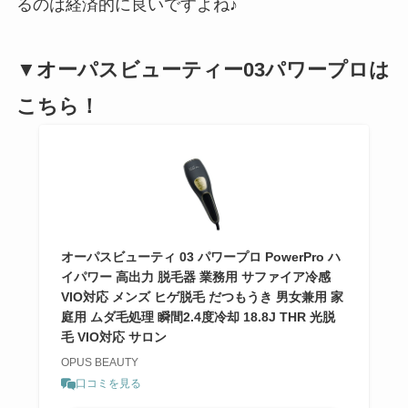
るのは経済的に良いですよね♪
▼オーパスビューティー03パワープロは
こちら！
オーパスビューティ 03 パワープロ PowerPro ハ
イパワー 高出力 脱毛器 業務用 サファイア冷感
VIO対応 メンズ ヒゲ脱毛 だつもうき 男女兼用 家
庭用 ムダ毛処理 瞬間2.4度冷却 18.8J THR 光脱
毛 VIO対応 サロン
OPUS BEAUTY
口コミを見る