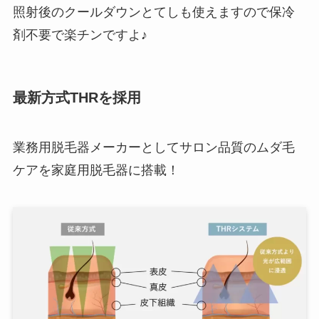
照射後のクールダウンとてしも使えますので保冷
剤不要で楽チンですよ♪
最新方式THRを採用
業務用脱毛器メーカーとしてサロン品質のムダ毛
ケアを家庭用脱毛器に搭載！