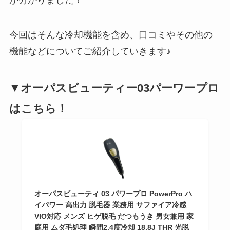
が分かりました！
今回はそんな冷却機能を含め、口コミやその他の
機能などについてご紹介していきます♪
▼オーパスビューティー03パーワープロ
はこちら！
オーパスビューティ 03 パワープロ PowerPro ハ
イパワー 高出力 脱毛器 業務用 サファイア冷感
VIO対応 メンズ ヒゲ脱毛 だつもうき 男女兼用 家
庭用 ムダ毛処理 瞬間2.4度冷却 18.8J THR 光脱