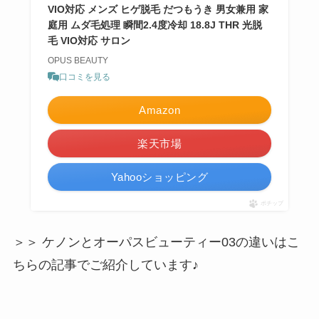
VIO対応 メンズ ヒゲ脱毛 だつもうき 男女兼用 家
庭用 ムダ毛処理 瞬間2.4度冷却 18.8J THR 光脱
毛 VIO対応 サロン
OPUS BEAUTY
口コミを見る
Amazon
楽天市場
Yahooショッピング
ポチップ
＞＞ ケノンとオーパスビューティー03の違いはこ
ちらの記事でご紹介しています♪